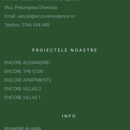
Ilfov, Prelungirea Ghencea
Email: vanzari@encoreresidence.ro
Telefon: 0744 544 495
PROIECTELE NOASTRE
ENCORE ALEXANDRIEI
ENCORE THE ICON
ENCORE APARTMENTS
ENCORE VILLAS 2
ENCORE VILLAS 1
INFO
Modalități de plată