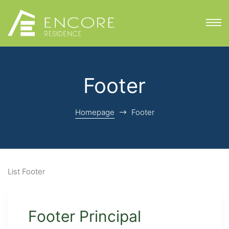
Footer
Homepage
Footer
e
List Footer
Footer Principal