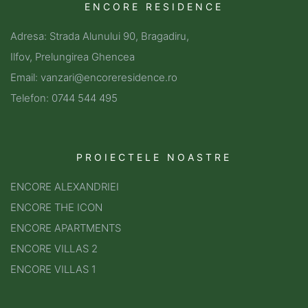
ENCORE RESIDENCE
Adresa: Strada Alunului 90, Bragadiru,
Ilfov, Prelungirea Ghencea
Email: vanzari@encoreresidence.ro
Telefon: 0744 544 495
PROIECTELE NOASTRE
ENCORE ALEXANDRIEI
ENCORE THE ICON
ENCORE APARTMENTS
ENCORE VILLAS 2
ENCORE VILLAS 1