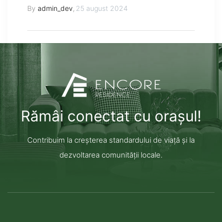
By
admin_dev
,
25 august 2024
Rămâi conectat cu orașul!
Contribuim la creșterea standardului de viață și la
dezvoltarea comunității locale.